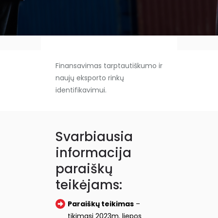
Finansavimas tarptautiškumo ir
naujų eksporto rinkų
identifikavimui.
Svarbiausia
informacija
paraiškų
teikėjams:
Paraiškų teikimas
–
tikimasi 2023m. liepos