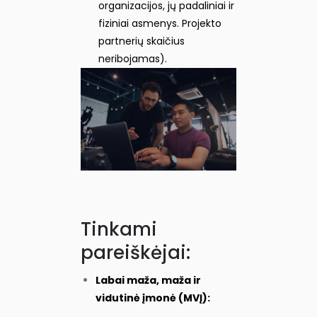
organizacijos, jų padaliniai ir
fiziniai asmenys. Projekto
partnerių skaičius
neribojamas).
Tinkami
pareiškėjai:
Labai maža, maža ir
vidutinė įmonė (MVĮ):