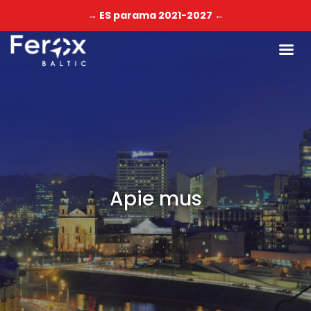
→ ES parama 2021-2027 ←
Apie mus