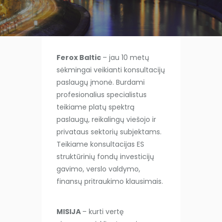
Ferox Baltic
– jau 10 metų
sėkmingai veikianti konsultacijų
paslaugų įmonė. Burdami
profesionalius specialistus
teikiame platų spektrą
paslaugų, reikalingų viešojo ir
privataus sektorių subjektams.
Teikiame konsultacijas ES
struktūrinių fondų investicijų
gavimo, verslo valdymo,
finansų pritraukimo klausimais.
MISIJA
– kurti vertę