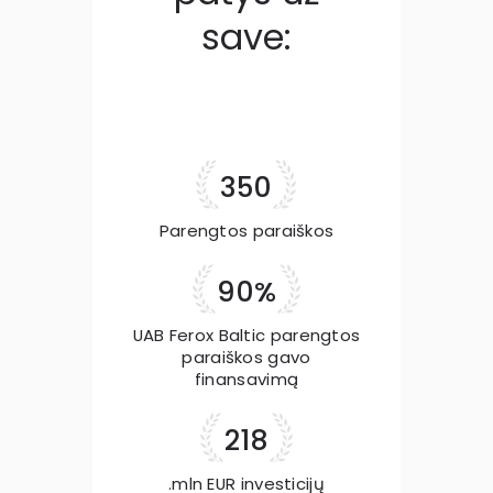
save:
435
Parengtos paraiškos
90%
UAB Ferox Baltic parengtos
paraiškos gavo
finansavimą
218
.mln EUR investicijų