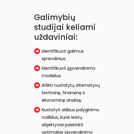
Galimybių
studijai keliami
uždaviniai:
Identifikuoti galimus
sprendinius;
Identifikuoti įgyvendinimo
modelius;
Atlikti nustatytų alternatyvų
techninę, finansinę ir
ekonominę analizę;
Nustatyti aiškius palyginimo
rodiklius, kurie leistų
objektyviai pasirinkti
optimalias įgyvendinimo