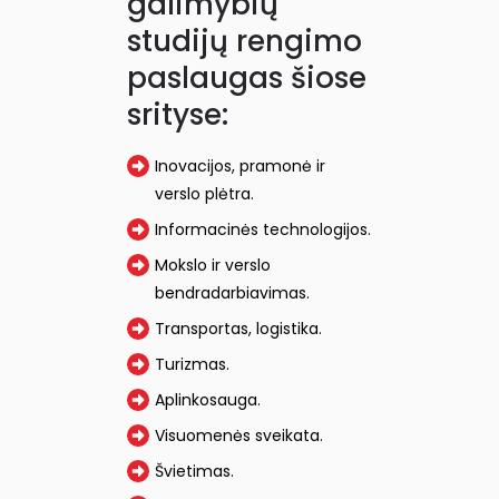
galimybių
studijų rengimo
paslaugas šiose
srityse:
Inovacijos, pramonė ir
verslo plėtra.
Informacinės technologijos.
Mokslo ir verslo
bendradarbiavimas.
Transportas, logistika.
Turizmas.
Aplinkosauga.
Visuomenės sveikata.
Švietimas.