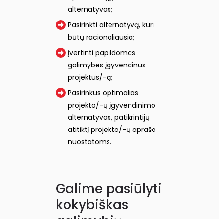
alternatyvas;
Pasirinkti alternatyvą, kuri
būtų racionaliausia;
Įvertinti papildomas
galimybes įgyvendinus
projektus/-ą;
Pasirinkus optimalias
projekto/-ų įgyvendinimo
alternatyvas, patikrintijų
atitiktį projekto/-ų aprašo
nuostatoms.
Galime pasiūlyti
kokybiškas