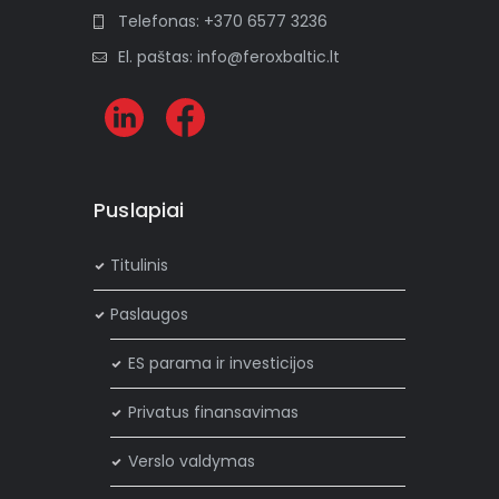
:
Telefonas: +370 6577 3236
El. paštas: info@feroxbaltic.lt
Puslapiai
Titulinis
Paslaugos
ES parama ir investicijos
Privatus finansavimas
Verslo valdymas