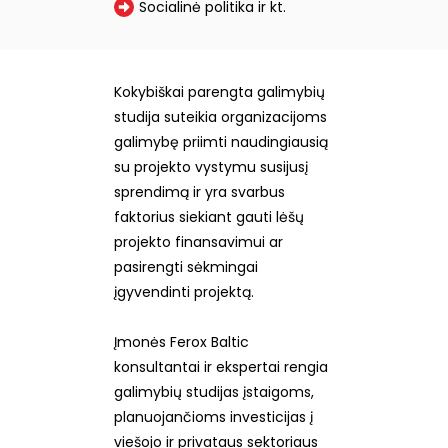
Socialinė politika ir kt.
Kokybiškai parengta galimybių
studija suteikia organizacijoms
galimybę priimti naudingiausią
su projekto vystymu susijusį
sprendimą ir yra svarbus
faktorius siekiant gauti lėšų
projekto finansavimui ar
pasirengti sėkmingai
įgyvendinti projektą.
Įmonės Ferox Baltic
konsultantai ir ekspertai rengia
galimybių studijas įstaigoms,
planuojančioms investicijas į
viešojo ir privataus sektoriaus