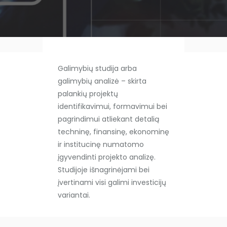
Galimybių studija arba
galimybių analizė – skirta
palankių projektų
identifikavimui, formavimui bei
pagrindimui atliekant detalią
techninę, finansinę, ekonominę
ir institucinę numatomo
įgyvendinti projekto analizę.
Studijoje išnagrinėjami bei
įvertinami visi galimi investicijų
variantai.