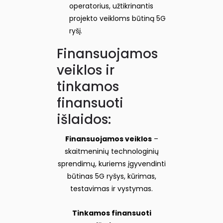
operatorius, užtikrinantis
projekto veikloms būtiną 5G
ryšį.
Finansuojamos
veiklos ir
tinkamos
finansuoti
išlaidos:
Finansuojamos veiklos
–
skaitmeninių technologinių
sprendimų, kuriems įgyvendinti
būtinas 5G ryšys, kūrimas,
testavimas ir vystymas.
Tinkamos finansuoti