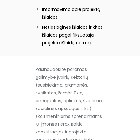
Informavimo apie projektą
išlaidos.
Netiesioginės išlaidos ir kitos
išlaidos pagal fiksuotąją
projekto išlaidų normą.
Pasinaudokite paramos
galimybe įvairių sektorių
(susisiekimo, pramonės,
sveikatos, žemės ūkio,
energetikos, aplinkos, švietimo,
socialinės apsaugos ir kt.)
skaitmeniniams sprendimams.
O įmonės Ferox Baltic
konsultacijos ir projekto
rengimas, padės padidinti