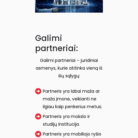
Galimi
partneriai:
Galimi partneriai – juridiniai
asmenys, kurie atitinka vieną iš
šių sąlygų:
Partneris yra labai maža ar
maža įmonė, veikianti ne
ilgiau kaip penkerius metus;
Partneris yra mokslo ir
studijų institucija.
Partneris yra mobiliojo ryšio