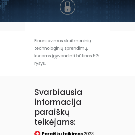
Finansavimas skaitmeninių
technologinių sprendimų,
kuriems įgyvendinti būtinas 5G
ryšys.
Svarbiausia
informacija
paraiškų
teikėjams:
Paraiškų teikimas
2023