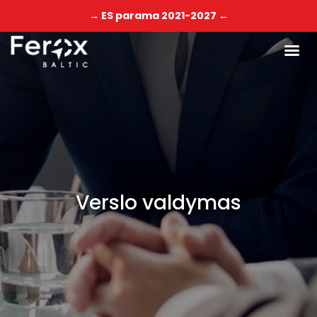
→ ES parama 2021-2027 ←
Verslo valdymas