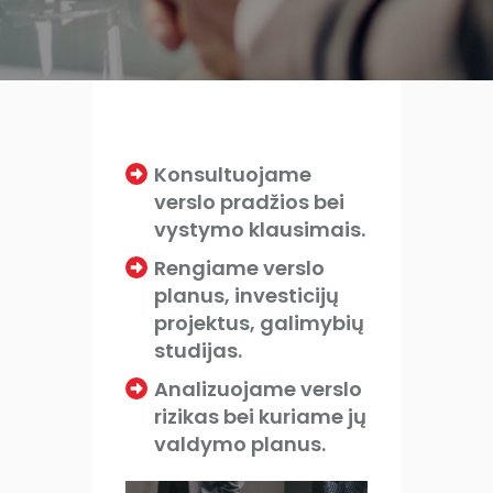
Konsultuojame
verslo pradžios bei
vystymo klausimais.
Rengiame verslo
planus, investicijų
projektus, galimybių
studijas.
Analizuojame verslo
rizikas bei kuriame jų
valdymo planus.