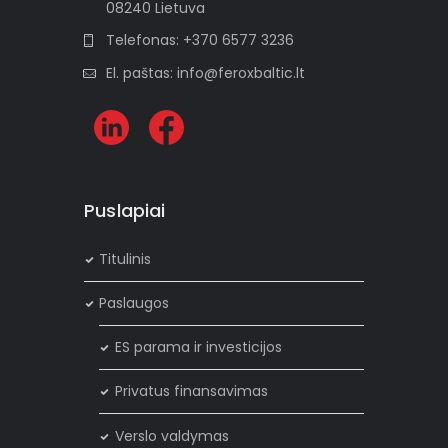
08240 Lietuva
Telefonas: +370 6577 3236
El. paštas: info@feroxbaltic.lt
Puslapiai
Titulinis
Paslaugos
ES parama ir investicijos
Privatus finansavimas
Verslo valdymas