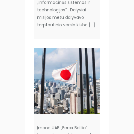
„Informacinės sistemos ir
technologijos” . Dalyviai
misijos metu dalyvavo
tarptautinio verslo klubo […]
Įmonė UAB „Ferox Baltic“