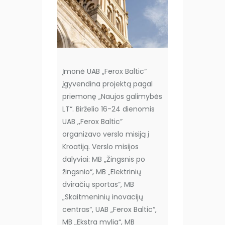
Įmonė UAB „Ferox Baltic“
įgyvendina projektą pagal
priemonę „Naujos galimybės
LT“. Birželio 16-24 dienomis
UAB ,,Ferox Baltic”
organizavo verslo misiją į
Kroatiją. Verslo misijos
dalyviai: MB „Žingsnis po
žingsnio“, MB „Elektrinių
dviračių sportas“, MB
„Skaitmeninių inovacijų
centras“, UAB „Ferox Baltic“,
MB „Ekstra mylia“, MB