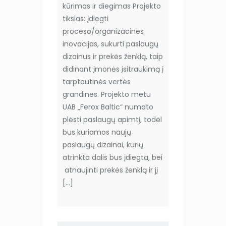
kūrimas ir diegimas Projekto
tikslas: įdiegti
proceso/organizacines
inovacijas, sukurti paslaugų
dizainus ir prekės ženklą, taip
didinant įmonės įsitraukimą į
tarptautinės vertės
grandines. Projekto metu
UAB „Ferox Baltic“ numato
plėsti paslaugų apimtį, todėl
bus kuriamos naujų
paslaugų dizainai, kurių
atrinkta dalis bus įdiegta, bei
atnaujinti prekės ženklą ir jį
[…]