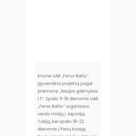
Įmonė UAB „Ferox Baltic“
įgyvendina projektą pagal
priemonę „Naujos galimybės
LT“. Spalio 11-18 dienomis UAB
,,Ferox Baltic” organizavo
verslo misiją į Japoniją,
Tokiją, bei spalio 18-22
dienomis į Pietų Korėją,