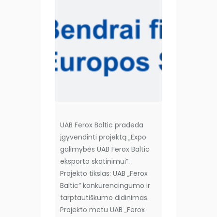
UAB Ferox Baltic pradeda
įgyvendinti projektą „Expo
galimybės UAB Ferox Baltic
eksporto skatinimui”.
Projekto tikslas: UAB „Ferox
Baltic“ konkurencingumo ir
tarptautiškumo didinimas.
Projekto metu UAB „Ferox