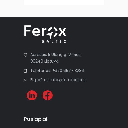
Adresas: 5 Ulonų g. Vilnius,
08240 Lietuva
Telefonas: +370 6577 3236
El. paštas: info@feroxbaltic.lt
Puslapiai