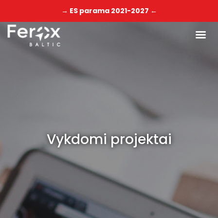
→ ES parama 2021-2027 ←
Vykdomi projektai