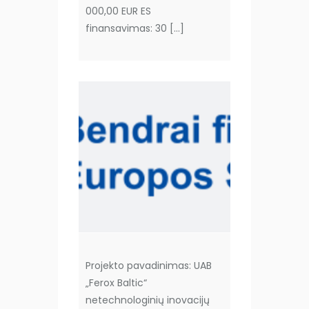
000,00 EUR ES
finansavimas: 30 […]
Projekto pavadinimas: UAB
„Ferox Baltic“
netechnologinių inovacijų