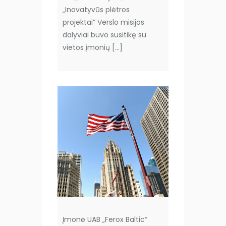
„Inovatyvūs plėtros
projektai” Verslo misijos
dalyviai buvo susitikę su
vietos įmonių […]
Įmonė UAB „Ferox Baltic“