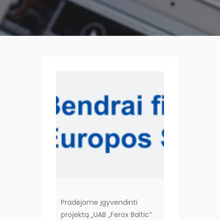
Pradėjome įgyvendinti
projektą „UAB „Ferox Baltic“