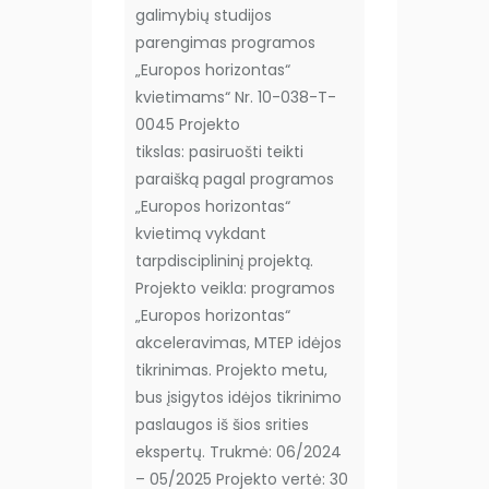
galimybių studijos
parengimas programos
„Europos horizontas“
kvietimams“ Nr. 10-038-T-
0045 Projekto
tikslas: pasiruošti teikti
paraišką pagal programos
„Europos horizontas“
kvietimą vykdant
tarpdisciplininį projektą.
Projekto veikla: programos
„Europos horizontas“
akceleravimas, MTEP idėjos
tikrinimas. Projekto metu,
bus įsigytos idėjos tikrinimo
paslaugos iš šios srities
ekspertų. Trukmė: 06/2024
– 05/2025 Projekto vertė: 30