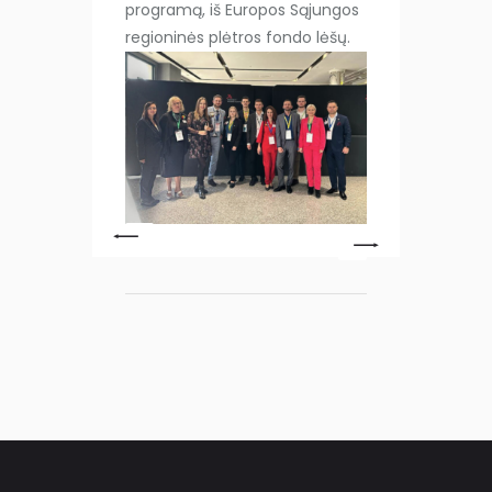
programą, iš Europos Sąjungos
regioninės plėtros fondo lėšų.