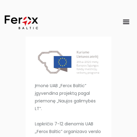
Įmonė UAB „Ferox Baltic“
įgyvendina projektą pagal
priemonę „Naujos galimybės
LT“.
Lapkričio 7-12 dienomis UAB
,,Ferox Baltic” organizavo verslo