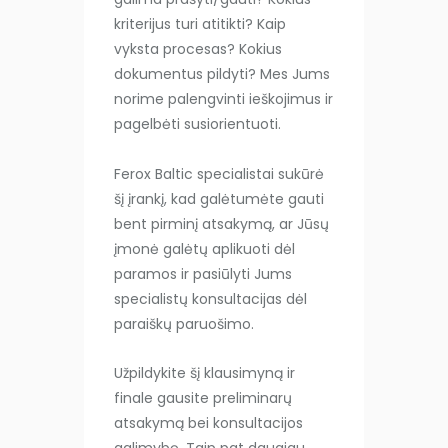
kriterijus turi atitikti? Kaip
vyksta procesas? Kokius
dokumentus pildyti? Mes Jums
norime palengvinti ieškojimus ir
pagelbėti susiorientuoti.
Ferox Baltic specialistai sukūrė
šį įrankį, kad galėtumėte gauti
bent pirminį atsakymą, ar Jūsų
įmonė galėtų aplikuoti dėl
paramos ir pasiūlyti Jums
specialistų konsultacijas dėl
paraiškų paruošimo.
Užpildykite šį klausimyną ir
finale gausite preliminarų
atsakymą bei konsultacijos