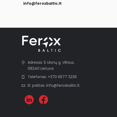
info@feroxbaltic.lt
Adresas: 5 Ulonų g. Vilnius,
08240 Lietuva
Telefonas: +370 6577 3236
El. paštas: info@feroxbaltic.lt