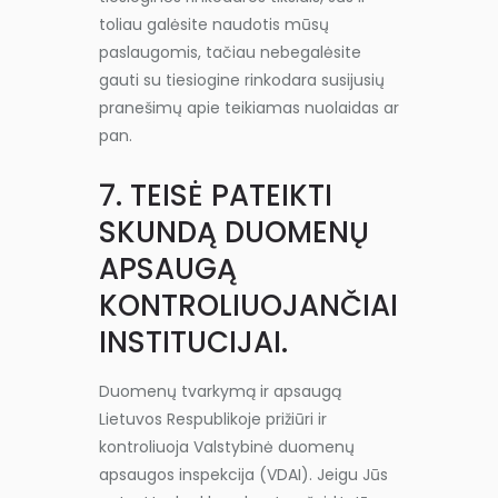
toliau galėsite naudotis mūsų
paslaugomis, tačiau nebegalėsite
gauti su tiesiogine rinkodara susijusių
pranešimų apie teikiamas nuolaidas ar
pan.
7. TEISĖ PATEIKTI
SKUNDĄ DUOMENŲ
APSAUGĄ
KONTROLIUOJANČIAI
INSTITUCIJAI.
Duomenų tvarkymą ir apsaugą
Lietuvos Respublikoje prižiūri ir
kontroliuoja Valstybinė duomenų
apsaugos inspekcija (VDAI). Jeigu Jūs