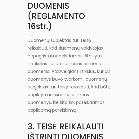
DUOMENIS
(REGLAMENTO
16str.)
Duomenų subjektas turi teisę
reikalauti, kad duomenų valdytojas
nepagrįstai nedelsdamas ištaisytų
netikslius su juo susijusius asmens
duomenis. Atsižvelgiant į tikslus, kuriais
duomenys buvo tvarkomi, duomenų
subjektas turi teisę reikalauti, kad būtų
papildyti neišsamūs asmens
duomenys, be kita ko, pateikdamas
papildomą pareiškimą.
3. TEISĖ REIKALAUTI
IŠTRINTI DUOMENIS