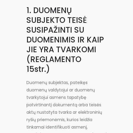
1. DUOMENŲ
SUBJEKTO TEISĖ
SUSIPAŽINTI SU
DUOMENIMIS IR KAIP
JIE YRA TVARKOMI
(REGLAMENTO
15str.)
Duomenų subjektas, pateikęs
duomenų valdytojui ar duomenų
tvarkytojui asmens tapatybę
patvirtinantį dokumentą arba teisės
aktų nustatyta tvarka ar elektroninių
ryšių priemonėmis, kurios leidžia
tinkamai identifikuoti asmenį,