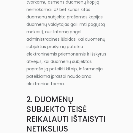
tvarkomų asmens duomenų kopiją
nemokamai. Už bet kurias kitas
duomenų subjekto prašomas kopijas
duomenų valdytojas gali imti pagrįstą
mokestį, nustatomą pagal
administracines išlaidas. Kai duomenų
subjektas prašymą pateikia
elektroninėmis priemonėmis ir išskyrus
atvejus, kai duomenų subjektas
paprašo ją pateikti kitaip, informacija
pateikiama įprastai naudojama
elektronine forma.
2. DUOMENŲ
SUBJEKTO TEISĖ
REIKALAUTI IŠTAISYTI
NETIKSLIUS