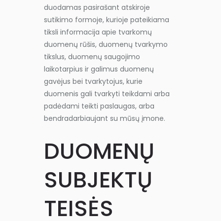
duodamas pasirašant atskiroje
sutikimo formoje, kurioje pateikiama
tiksli informacija apie tvarkomų
duomenų rūšis, duomenų tvarkymo
tikslus, duomenų saugojimo
laikotarpius ir galimus duomenų
gavėjus bei tvarkytojus, kurie
duomenis gali tvarkyti teikdami arba
padėdami teikti paslaugas, arba
bendradarbiaujant su mūsų įmone.
DUOMENŲ
SUBJEKTŲ
TEISĖS