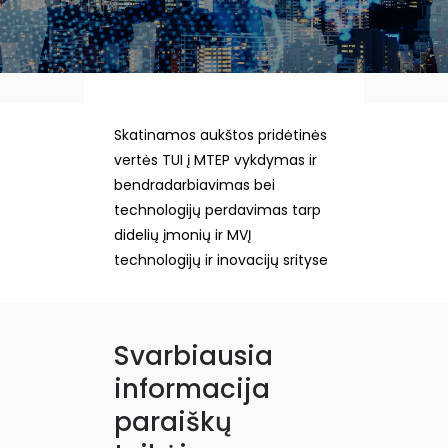
Skatinamos aukštos pridėtinės
vertės TUI į MTEP vykdymas ir
bendradarbiavimas bei
technologijų perdavimas tarp
didelių įmonių ir MVĮ
technologijų ir inovacijų srityse
Svarbiausia
informacija
paraiškų