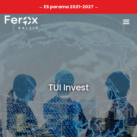
→ ES parama 2021-2027 ←
TUI Invest