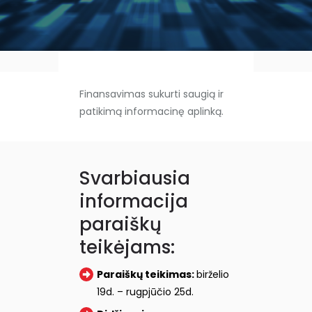
Finansavimas sukurti saugią ir
patikimą informacinę aplinką.
Svarbiausia
informacija
paraiškų
teikėjams:
Paraiškų teikimas:
birželio
19d. – rugpjūčio 25d.