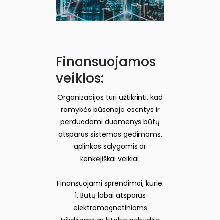
Finansuojamos
veiklos:
Organizacijos turi užtikrinti, kad
ramybės būsenoje esantys ir
perduodami duomenys būtų
atsparūs sistemos gedimams,
aplinkos sąlygomis ar
kenkėjiškai veiklai.
Finansuojami sprendimai, kurie:
1. Būtų labai atsparūs
elektromagnetiniams
trikdžiams ar kitokio pobūdžio