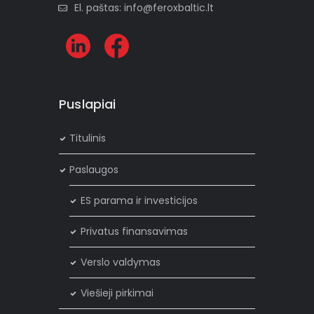
El. paštas: info@feroxbaltic.lt
Puslapiai
Titulinis
Paslaugos
ES parama ir investicijos
Privatus finansavimas
Verslo valdymas
Viešieji pirkimai