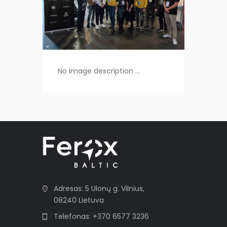
No image description ...
Adresas: 5 Ulonų g. Vilnius,
08240 Lietuva
Telefonas: +370 6577 3236