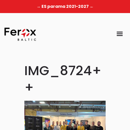
→ ES parama 2021-2027 ←
IMG_8724+
+