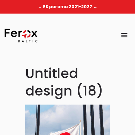
→ ES parama 2021-2027 ←
Untitled
design (18)