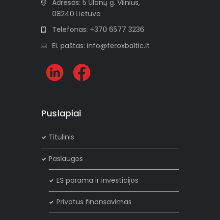
Adresas: 5 Ulonų g. Vilnius,
08240 Lietuva
Telefonas: +370 6577 3236
El. paštas: info@feroxbaltic.lt
Puslapiai
Titulinis
Paslaugos
ES parama ir investicijos
Privatus finansavimas