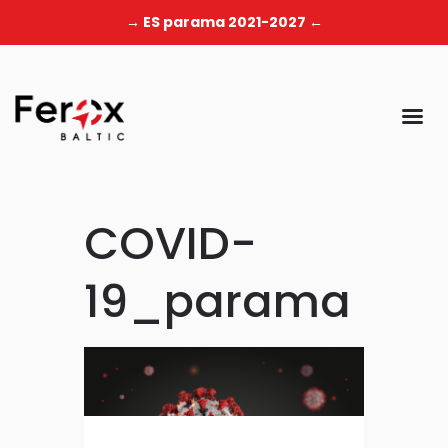
→ ES parama 2021-2027 ←
COVID-
19_parama