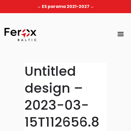
→ ES parama 2021-2027 ←
Untitled
design –
2023-03-
15T112656.8