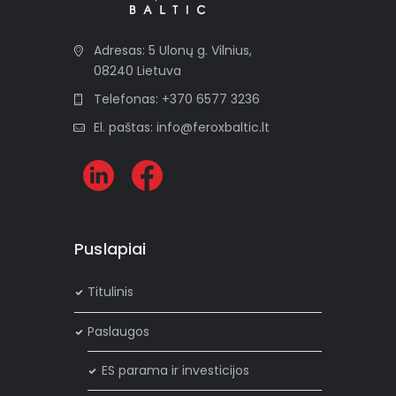
Adresas: 5 Ulonų g. Vilnius,
08240 Lietuva
Telefonas: +370 6577 3236
El. paštas: info@feroxbaltic.lt
Puslapiai
Titulinis
Paslaugos
ES parama ir investicijos