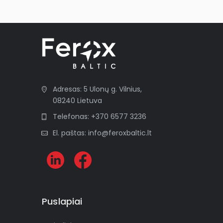
Adresas: 5 Ulonų g. Vilnius,
08240 Lietuva
Telefonas: +370 6577 3236
El. paštas: info@feroxbaltic.lt
Puslapiai