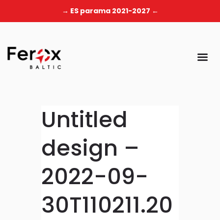
→ ES parama 2021-2027 ←
Untitled
design –
2022-09-
30T110211.20