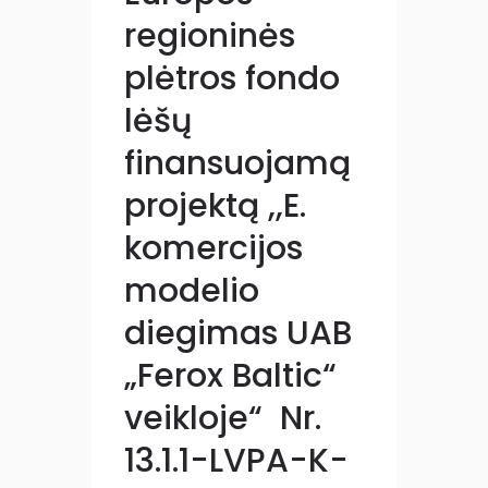
regioninės
plėtros fondo
lėšų
finansuojamą
projektą ,,E.
komercijos
modelio
diegimas UAB
„Ferox Baltic“
veikloje“ Nr.
13.1.1-LVPA-K-