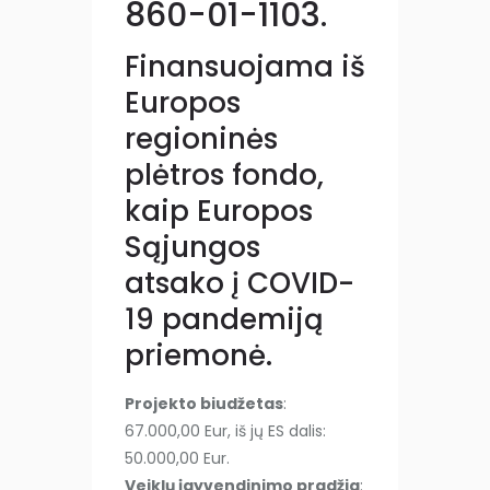
860-01-1103.
Finansuojama iš
Europos
regioninės
plėtros fondo,
kaip Europos
Sąjungos
atsako į COVID-
19 pandemiją
priemonė.
Projekto biudžetas
:
67.000,00 Eur, iš jų ES dalis:
50.000,00 Eur.
Veiklų įgyvendinimo pradžia
: