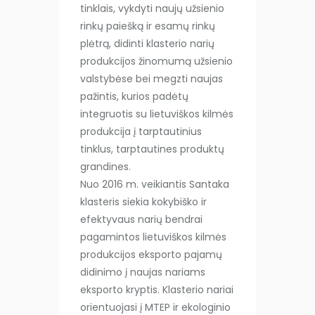
tinklais, vykdyti naujų užsienio
rinkų paiešką ir esamų rinkų
plėtrą, didinti klasterio narių
produkcijos žinomumą užsienio
valstybėse bei megzti naujas
pažintis, kurios padėtų
integruotis su lietuviškos kilmės
produkcija į tarptautinius
tinklus, tarptautines produktų
grandines.
Nuo 2016 m. veikiantis Santaka
klasteris siekia kokybiško ir
efektyvaus narių bendrai
pagamintos lietuviškos kilmės
produkcijos eksporto pajamų
didinimo į naujas nariams
eksporto kryptis. Klasterio nariai
orientuojasi į MTEP ir ekologinio