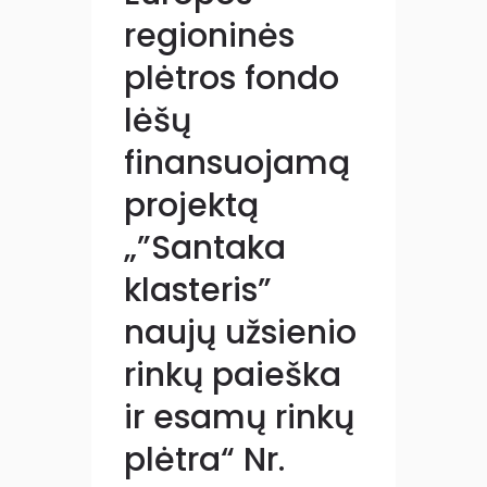
regioninės
plėtros fondo
lėšų
finansuojamą
projektą
„”Santaka
klasteris”
naujų užsienio
rinkų paieška
ir esamų rinkų
plėtra“ Nr.