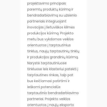
projektavimo principais
paremtų produktų kūrimą ir
bendradarbiavimą su užsienio
partneriais integruojant
inovacijas į lietuviškos kilmės
produkcijos kūrimą. Projekto
metu bus vykdomos veiklos
orientuotos į tarptautinius
tinklus, naujų tarptautinių tinklų
ir produkcijos grandinių kūrimą.
Narystė tarptautiniuose
tinkluose leis klasteriui patekti į
tarptautines rinkas, taip pat
bus keičiamasi patirtimi ir
ieškomi potencialūs
tarptautinio bendradarbiavimo
partneriai. Projekto veiklos
orientuotos į naujų eksporto