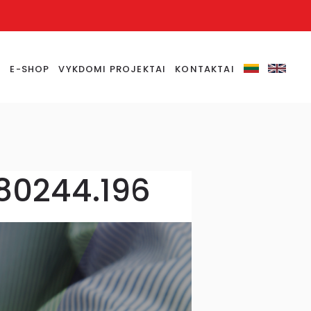
S
E-SHOP
VYKDOMI PROJEKTAI
KONTAKTAI
80244.196