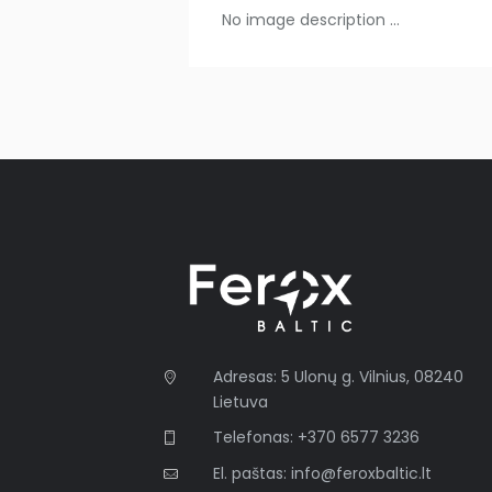
No image description ...
Adresas: 5 Ulonų g. Vilnius, 08240
Lietuva
Telefonas: +370 6577 3236
El. paštas: info@feroxbaltic.lt