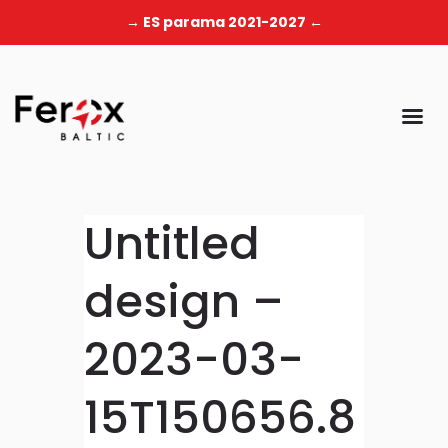
→ ES parama 2021-2027 ←
Untitled
design –
2023-03-
15T150656.8