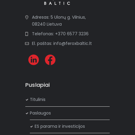
Adresas: 5 Ulonų g. Vilnius,
08240 Lietuva
Telefonas: +370 6577 3236
El. paštas: info@feroxbaltic.lt
Puslapiai
Titulinis
Paslaugos
ES parama ir investicijos