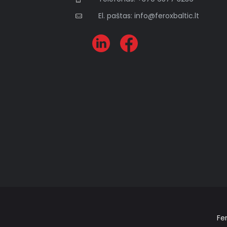
El. paštas: info@feroxbaltic.lt
Fe