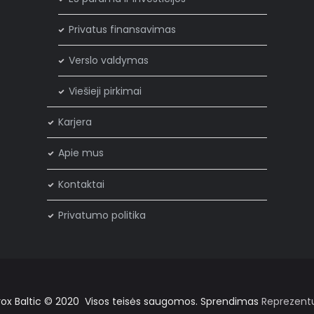
Privatus finansavimas
Verslo valdymas
Viešieji pirkimai
Karjera
Apie mus
Kontaktai
Privatumo politika
rox Baltic © 2020 Visos teisės saugomos. Sprendimas
Reprezent