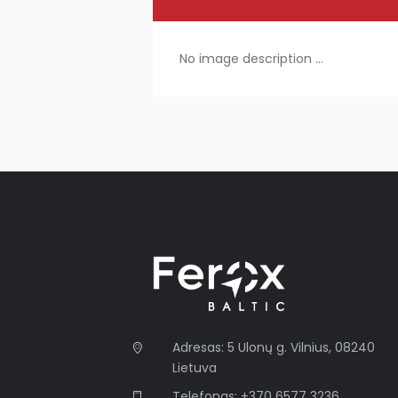
No image description ...
Adresas: 5 Ulonų g. Vilnius, 08240
Lietuva
Telefonas: +370 6577 3236