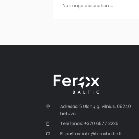
No image description ...
Adresas: 5 Ulonų g. Vilnius, 08240
Lietuva
Telefonas: +370 6577 3236
El. paštas: info@feroxbaltic.lt