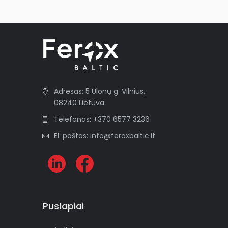
Adresas: 5 Ulonų g. Vilnius,
08240 Lietuva
Telefonas: +370 6577 3236
El. paštas: info@feroxbaltic.lt
Puslapiai