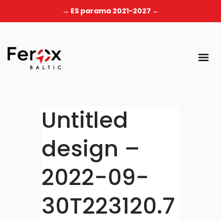
→ ES parama 2021-2027 ←
Untitled
design –
2022-09-
30T223120.7