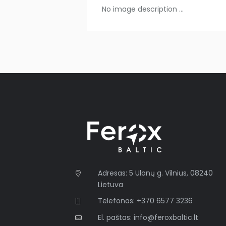
No image description ...
Adresas: 5 Ulonų g. Vilnius, 08240
Lietuva
Telefonas: +370 6577 3236
El. paštas: info@feroxbaltic.lt