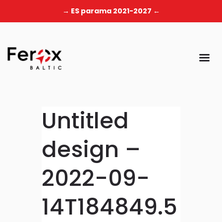
→ ES parama 2021-2027 ←
Untitled
design –
2022-09-
14T184849.5