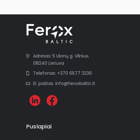
Adresas: 5 Ulonų g. Vilnius,
08240 Lietuva
Telefonas: +370 6577 3236
El. paštas: info@feroxbaltic.lt
Puslapiai