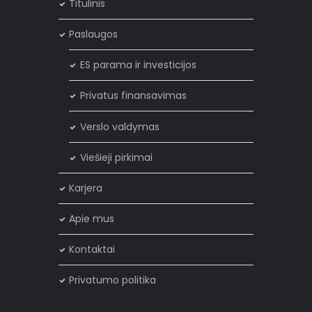
Titulinis
Paslaugos
ES parama ir investicijos
Privatus finansavimas
Verslo valdymas
Viešieji pirkimai
Karjera
Apie mus
Kontaktai
Privatumo politika