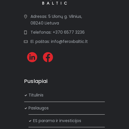
Adresas: 5 Ulonų g. Vilnius,
08240 Lietuva
Telefonas: +370 6577 3236
El. paštas: info@feroxbaltic.lt
Puslapiai
Titulinis
Paslaugos
ES parama ir investicijos