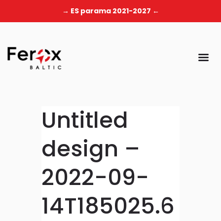
→ ES parama 2021-2027 ←
Untitled
design –
2022-09-
14T185025.6