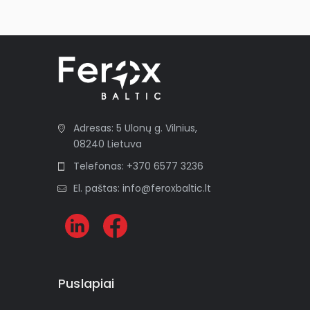
Adresas: 5 Ulonų g. Vilnius,
08240 Lietuva
Telefonas: +370 6577 3236
El. paštas: info@feroxbaltic.lt
Puslapiai