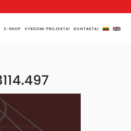
S
E-SHOP
VYKDOMI PROJEKTAI
KONTAKTAI
3114.497