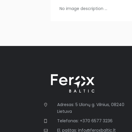
No image description ...
Adresas: 5 Ulonų g. Vilnius, 08240
Lietuva
Telefonas: +370 6577 3236
El. paštas: info@feroxbaltic.lt