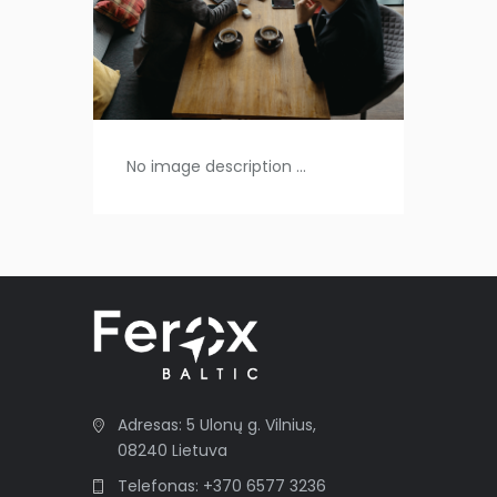
No image description ...
Adresas: 5 Ulonų g. Vilnius,
08240 Lietuva
Telefonas: +370 6577 3236