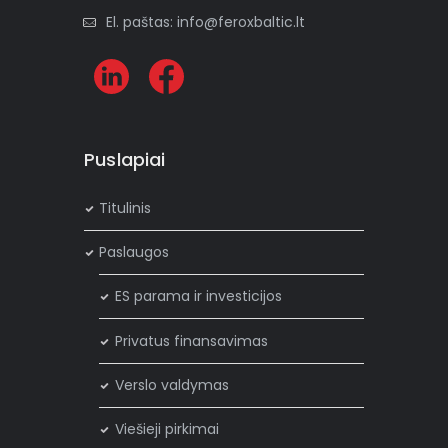
El. paštas: info@feroxbaltic.lt
Puslapiai
Titulinis
Paslaugos
ES parama ir investicijos
Privatus finansavimas
Verslo valdymas
Viešieji pirkimai