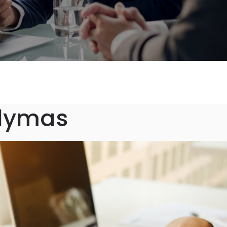
dymas