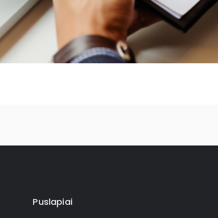
Puslapiai