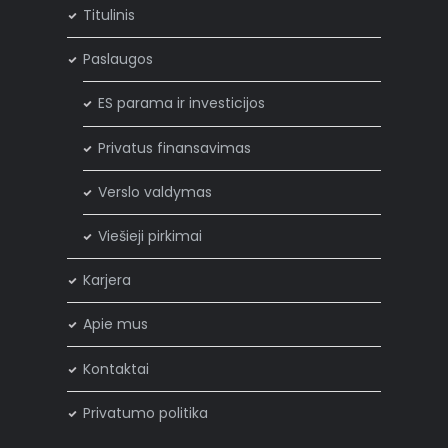
Titulinis
Paslaugos
ES parama ir investicijos
Privatus finansavimas
Verslo valdymas
Viešieji pirkimai
Karjera
Apie mus
Kontaktai
Privatumo politika