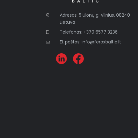
Adresas: 5 Ulonų g. Vilnius, 08240
Lietuva
Telefonas: +370 6577 3236
El. paštas: info@feroxbaltic.lt