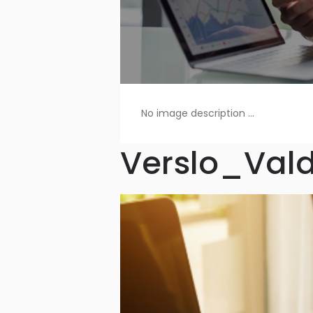
No image description ...
Verslo_Val