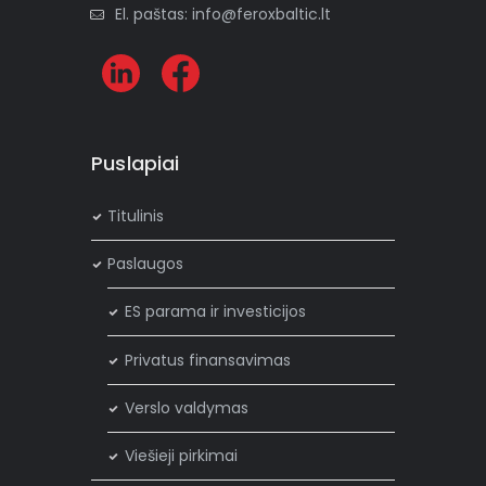
El. paštas: info@feroxbaltic.lt
Puslapiai
Titulinis
Paslaugos
ES parama ir investicijos
Privatus finansavimas
Verslo valdymas
Viešieji pirkimai