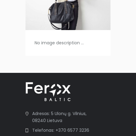
No image description ...
Adresas: 5 Ulonų g. Vilnius,
08240 Lietuva
Telefonas: +370 6577 3236