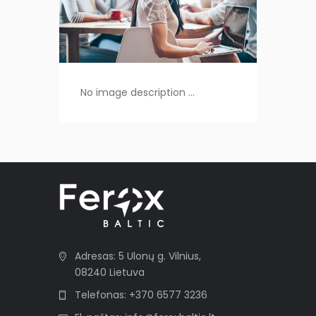
No image description ...
Adresas: 5 Ulonų g. Vilnius,
08240 Lietuva
Telefonas: +370 6577 3236