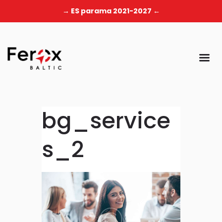
→ ES parama 2021-2027 ←
bg_service
s_2