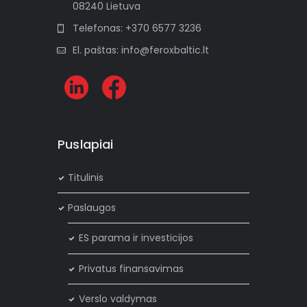
08240 Lietuva
Telefonas: +370 6577 3236
El. paštas: info@feroxbaltic.lt
Puslapiai
Titulinis
Paslaugos
ES parama ir investicijos
Privatus finansavimas
Verslo valdymas