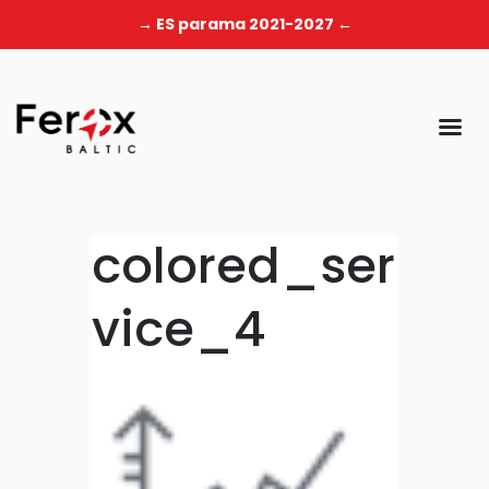
→ ES parama 2021-2027 ←
colored_ser
vice_4