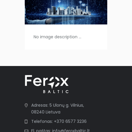
No image description ...
Adresas: 5 Ulonų g. Vilnius,
08240 Lietuva
Telefonas: +370 6577 3236
El. paštas: info@feroxbaltic.lt