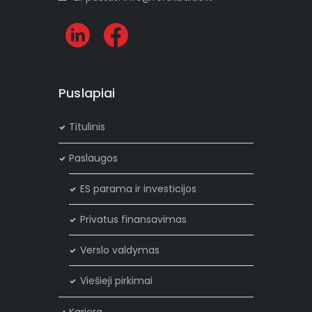
Puslapiai
Titulinis
Paslaugos
ES parama ir investicijos
Privatus finansavimas
Verslo valdymas
Viešieji pirkimai
Karjera