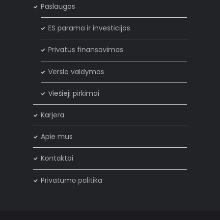
Paslaugos
ES parama ir investicijos
Privatus finansavimas
Verslo valdymas
Viešieji pirkimai
Karjera
Apie mus
Kontaktai
Privatumo politika