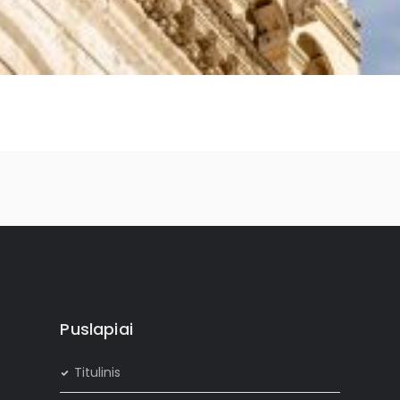
Puslapiai
Titulinis