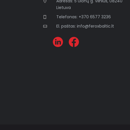
Adresas: 5 Ulonų g. Vilnius, 08240
Lietuva
Telefonas: +370 6577 3236
El. paštas: info@feroxbaltic.lt