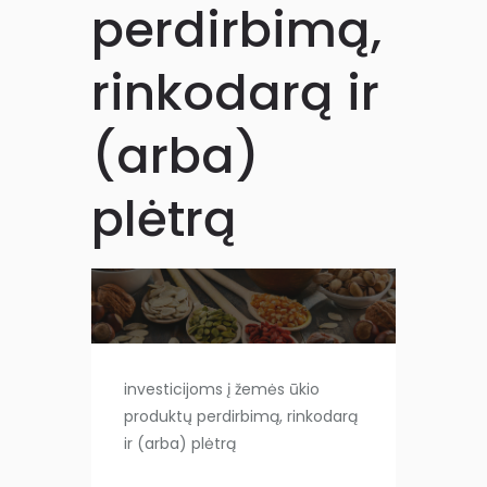
perdirbimą,
rinkodarą ir
(arba)
plėtrą
investicijoms į žemės ūkio
produktų perdirbimą, rinkodarą
ir (arba) plėtrą