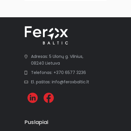
Adresas: 5 Ulonų g. Vilnius,
08240 Lietuva
Telefonas: +370 6577 3236
El. paštas: info@feroxbaltic.lt
Puslapiai