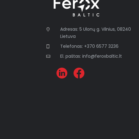
Adresas: 5 Ulonų g. Vilnius, 08240
Lietuva
Telefonas: +370 6577 3236
El. paštas: info@feroxbaltic.lt