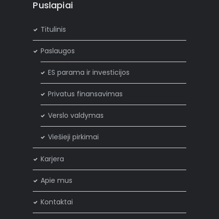
Puslapiai
Titulinis
Paslaugos
ES parama ir investicijos
Privatus finansavimas
Verslo valdymas
Viešieji pirkimai
Karjera
Apie mus
Kontaktai