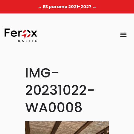
→ ES parama 2021-2027 ←
IMG-
20231022-
WA0008