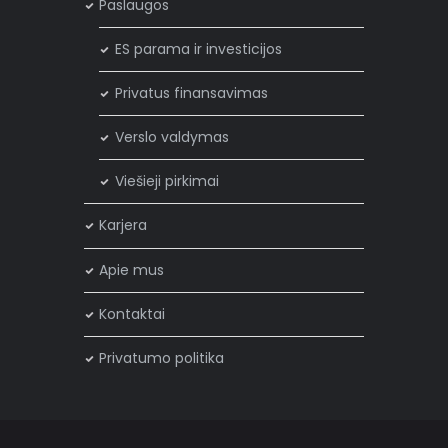
Paslaugos
ES parama ir investicijos
Privatus finansavimas
Verslo valdymas
Viešieji pirkimai
Karjera
Apie mus
Kontaktai
Privatumo politika