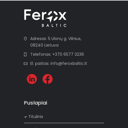
Adresas: 5 Ulonų g. Vilnius,
08240 Lietuva
Telefonas: +370 6577 3236
El. paštas: info@feroxbaltic.lt
Puslapiai
Titulinis