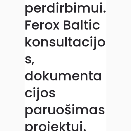
perdirbimui.
Ferox Baltic
konsultacijo
s,
dokumenta
cijos
paruošimas
projektui.