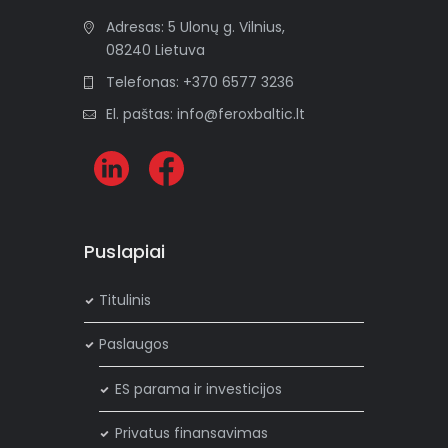
Adresas: 5 Ulonų g. Vilnius,
08240 Lietuva
Telefonas: +370 6577 3236
El. paštas: info@feroxbaltic.lt
Puslapiai
Titulinis
Paslaugos
ES parama ir investicijos
Privatus finansavimas