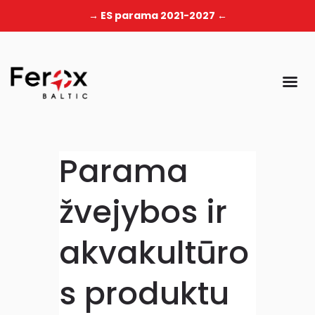
→ ES parama 2021-2027 ←
Parama
žvejybos ir
akvakultūro
s produktu